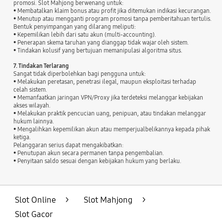
promosi. Slot Mahjong berwenang untuk:
• Membatalkan klaim bonus atau profit jika ditemukan indikasi kecurangan.
• Menutup atau mengganti program promosi tanpa pemberitahuan tertulis.
Bentuk penyimpangan yang dilarang meliputi:
• Kepemilikan lebih dari satu akun (multi-accounting).
• Penerapan skema taruhan yang dianggap tidak wajar oleh sistem.
• Tindakan kolusif yang bertujuan memanipulasi algoritma situs.
7. Tindakan Terlarang
Sangat tidak diperbolehkan bagi pengguna untuk:
• Melakukan peretasan, penetrasi ilegal, maupun eksploitasi terhadap
celah sistem.
• Memanfaatkan jaringan VPN/Proxy jika terdeteksi melanggar kebijakan
akses wilayah.
• Melakukan praktik pencucian uang, penipuan, atau tindakan melanggar
hukum lainnya.
• Mengalihkan kepemilikan akun atau memperjualbelikannya kepada pihak
ketiga.
Pelanggaran serius dapat mengakibatkan:
• Penutupan akun secara permanen tanpa pengembalian.
• Penyitaan saldo sesuai dengan kebijakan hukum yang berlaku.
Slot Online
>
Slot Mahjong
>
Slot Gacor