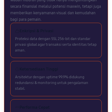
secara finansial melalui potensi maxwin, tetapi juga
memberikan kenyamanan visual dan kemudahan
bagi para pemain.
Enkripsi & Privasi
Proteksi data dengan SSL 256-bit dan standar
privasi global agar transaksi serta identitas tetap
aman.
Ketersediaan Tinggi
Arsitektur dengan uptime 99.9% didukung
redundansi & monitoring untuk pengalaman
stabil.
Performa Cepat