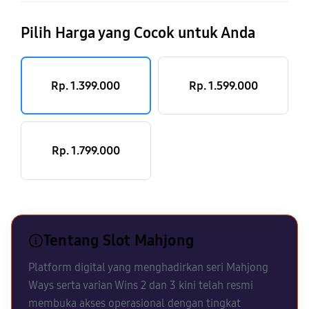
Pilih Harga yang Cocok untuk Anda
Rp. 1.399.000
Rp. 1.599.000
Rp. 1.799.000
Tentang Slot Mahjong
Platform digital yang menghadirkan seri Mahjong
Ways serta varian Wins 2 dan 3 kini telah resmi
membuka akses operasional dengan tingkat