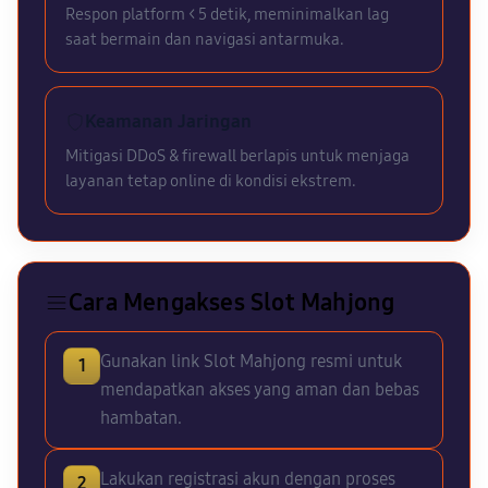
Respon platform < 5 detik, meminimalkan lag
saat bermain dan navigasi antarmuka.
Keamanan Jaringan
Mitigasi DDoS & firewall berlapis untuk menjaga
layanan tetap online di kondisi ekstrem.
Cara Mengakses Slot Mahjong
Gunakan link Slot Mahjong resmi untuk
mendapatkan akses yang aman dan bebas
hambatan.
Lakukan registrasi akun dengan proses