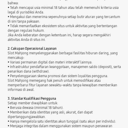
bahwa:
• Telah mencapai usia minimal 18 tahun atau telah memenuhi kriteria usia
legal di yurisdiksi Anda.
• Mengakui dan menerima sepenuhnya setiap butir aturan yang tercantum
di sini tanpa paksaan.
• Tidak memanfaatkan ekosistem situs untuk aktivitas yang bertentangan
dengan regulasi hukum.
Jika Anda keberatan dengan ketentuan ini, harap segera mengakhiri
aktivitas Anda di situs ini.
2. Cakupan Operasional Layanan
Slot Mahjong menyelenggarakan berbagai fasilitas hiburan daring, yang
mencakup:
• Variasi permainan digital dan materi interaktif lainnya.
• Infrastruktur pendaftaran keanggotaan, manajemen saldo (deposit), serta
penarikan dana (withdraw).
• Penyelenggaraan skema promosi dan sistem loyalitas pengguna.
Slot Mahjong memegang hak penuh untuk memodifikasi atau
memperbarui fitur layanan sewaktu-waktu tanpa kewajiban memberikan
informasi di awal.
3. Standar Kualifikasi Pengguna
Setiap member diwajibkan untuk:
• Berusia dewasa (minimal 18 tahun).
• Memberikan data identitas yang asli, akurat, dan dapat
dipertanggungjawabkan.
• Hanya mengelola satu identitas akun tunggal (satu akun per individu).
• Menjaga integritas dalam menggunakan sistem maupun penawaran