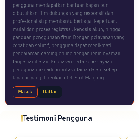
pengguna mendapatkan bantuan kapan pun
dibutuhkan. Tim dukungan yang responsif dan
profesional siap membantu berbagai keperluan,
mulai dari proses registrasi, kendala akun, hingga
panduan penggunaan fitur. Dengan pelayanan yang
cepat dan solutif, pengguna dapat menikmati
pengalaman gaming online dengan lebih nyaman
tanpa hambatan. Kepuasan serta kepercayaan
pengguna menjadi prioritas utama dalam setiap
layanan yang diberikan oleh Slot Mahjong.
Masuk
Daftar
Testimoni Pengguna